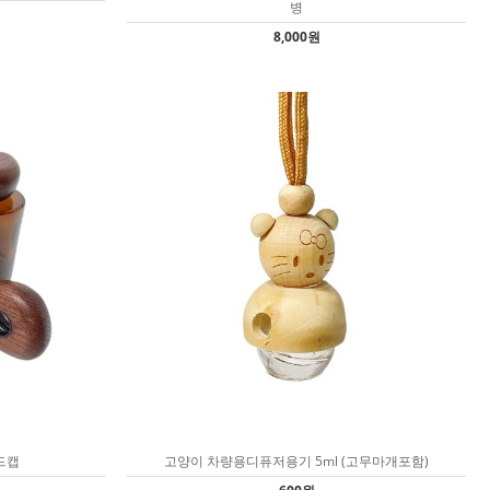
병
8,000원
드캡
고양이 차량용디퓨저용기 5ml (고무마개포함)