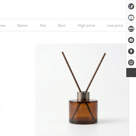
New
Name
Hot
Best
High price
Low price