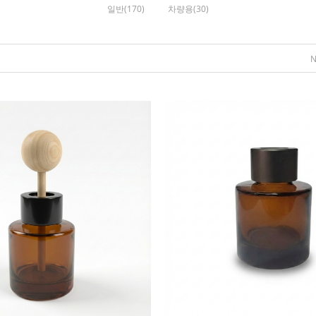
일반(170)
차량용(30)