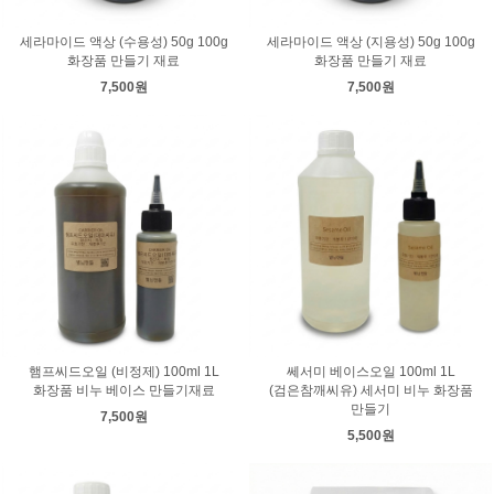
세라마이드 액상 (수용성) 50g 100g
세라마이드 액상 (지용성) 50g 100g
화장품 만들기 재료
화장품 만들기 재료
7,500원
7,500원
햄프씨드오일 (비정제) 100ml 1L
쎄서미 베이스오일 100ml 1L
화장품 비누 베이스 만들기재료
(검은참깨씨유) 세서미 비누 화장품
만들기
7,500원
5,500원