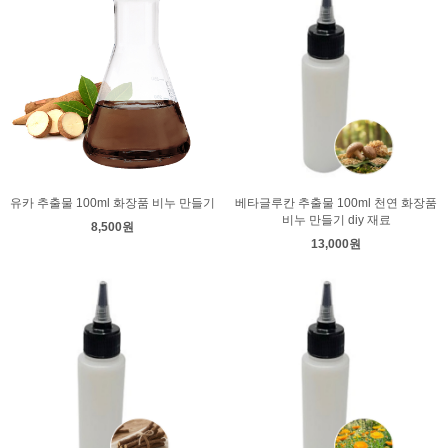
유카 추출물 100ml 화장품 비누 만들기
베타글루칸 추출물 100ml 천연 화장품
비누 만들기 diy 재료
8,500원
13,000원