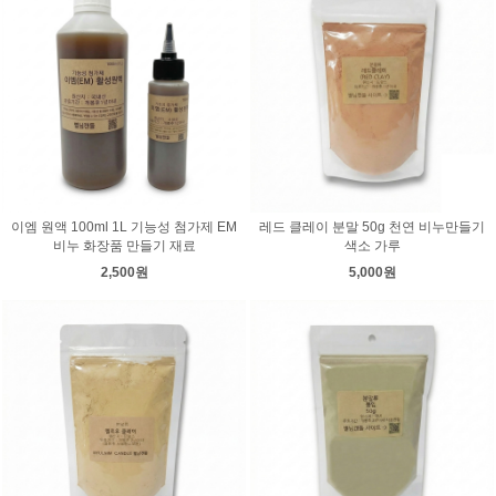
이엠 원액 100ml 1L 기능성 첨가제 EM
레드 클레이 분말 50g 천연 비누만들기
비누 화장품 만들기 재료
색소 가루
2,500원
5,000원