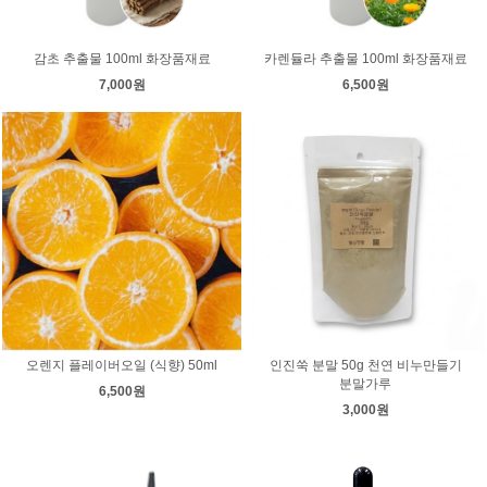
감초 추출물 100ml 화장품재료
카렌듈라 추출물 100ml 화장품재료
7,000원
6,500원
오렌지 플레이버오일 (식향) 50ml
인진쑥 분말 50g 천연 비누만들기
분말가루
6,500원
3,000원