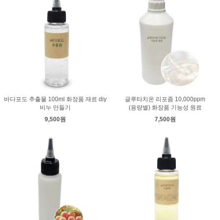
바다포도 추출물 100ml 화장품 재료 diy
글루타치온 리포좀 10,000ppm
비누 만들기
(용량별) 화장품 기능성 원료
9,500원
7,500원