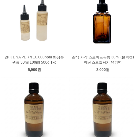
연어 DNA PDRN 10,000ppm 화장품
갈색 사각 스포이드공병 30ml (블랙캡)
원료 50ml 100ml 500g 1kg
에센스오일용기 유리병
5,900원
2,000원