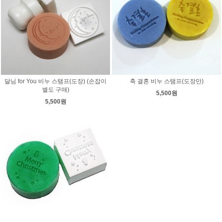
달님 for You 비누 스탬프(도장) (손잡이
축 결혼 비누 스탬프(도장만)
별도 구매)
5,500원
5,500원