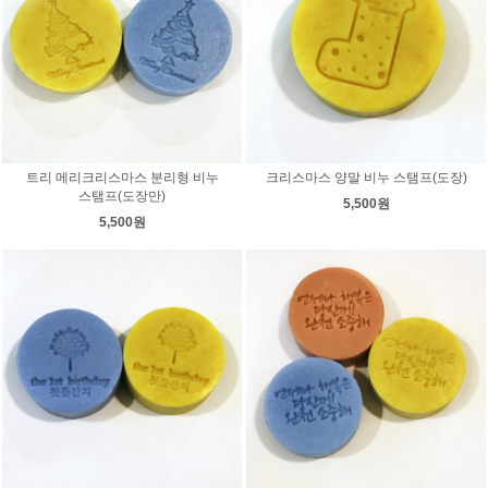
트리 메리크리스마스 분리형 비누
크리스마스 양말 비누 스탬프(도장)
스탬프(도장만)
5,500원
5,500원