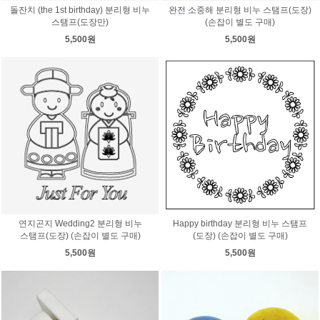
돌잔치 (the 1st birthday) 분리형 비누
완전 소중해 분리형 비누 스탬프(도장)
스탬프(도장만)
(손잡이 별도 구매)
5,500원
5,500원
연지곤지 Wedding2 분리형 비누
Happy birthday 분리형 비누 스탬프
스탬프(도장) (손잡이 별도 구매)
(도장) (손잡이 별도 구매)
5,500원
5,500원