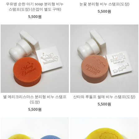
우유병 순한 아기 soap 분리형 비누
눈꽃 분리형 비누 스탬프(도장)
스탬프(도장) (손잡이 별도 구매)
5,500원
5,500원
별 메리크리스마스 분리형 비누 스탬프
산타와 루돌프 썰매 비누 스탬프(도장)
(도장)
5,500원
5,500원