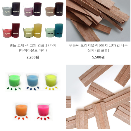
캔들 고체 색 고체 염료 17가지
우든윅 오리지널윅 6인치 10개입 나무
(다이아몬드 다이)
심지 (탭 포함)
2,200원
5,500원