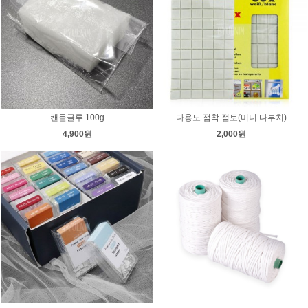
캔들글루 100g
다용도 점착 점토(미니 다부치)
4,900원
2,000원