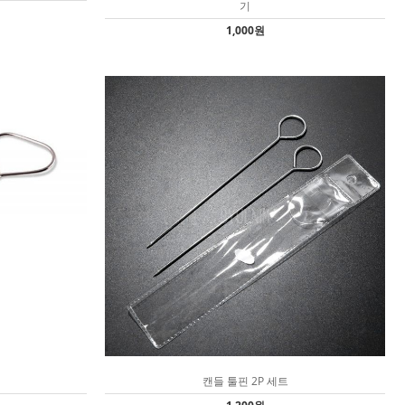
기
1,000원
캔들 툴핀 2P 세트