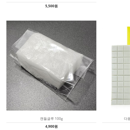
5,500원
캔들글루 100g
다용
4,900원