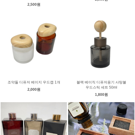
2,500원
조약돌 디퓨저 베이지 우드캡 1개
블랙 베이직 디퓨저용기 사탕볼
우드스틱 세트 50ml
2,000원
1,800원