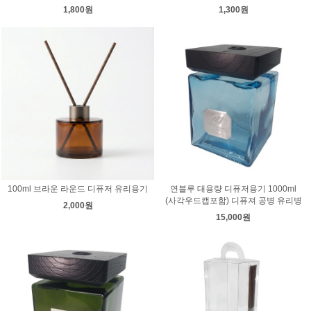
1,800원
1,300원
100ml 브라운 라운드 디퓨저 유리용기
연블루 대용량 디퓨저용기 1000ml
(사각우드캡포함) 디퓨져 공병 유리병
2,000원
15,000원