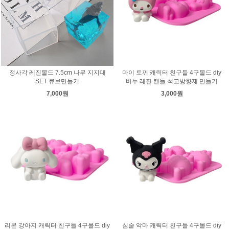
정사각 레진몰드 7.5cm 나무 지지대
마이 토끼 캐릭터 친구들 4구몰드 diy
SET 큐브만들기
비누 레진 캔들 석고방향제 만들기
7,000원
3,000원
리본 강아지 캐릭터 친구들 4구몰드 diy
심술 악마 캐릭터 친구들 4구몰드 diy