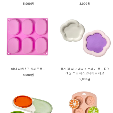
5,000원
3,000원
미니 타원 6구 실리콘몰드
뭉게 꽃 석고 테라조 트레이 몰드 DIY
레진 석고 제스모나이트 재료
4,000원
5,000원