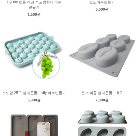
7구 diy 캔들 레진 석고방향제 비누
포도비누만들기
만들기
6,000원
1,500원
포도알 25구 실리콘몰드 diy 비누만들기
큰 커피콩 실리콘몰드 6구
6,000원
7,000원