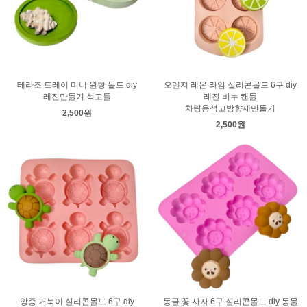
테라조 트레이 미니 원형 몰드 diy
오렌지 레몬 라임 실리콘몰드 6구 diy
레진만들기 석고틀
레진 비누 캔들
차량용석고방향제만들기
2,500원
2,500원
앙증 거북이 실리콘몰드 6구 diy
동글 꽃 사자 6구 실리콘몰드 diy 동물