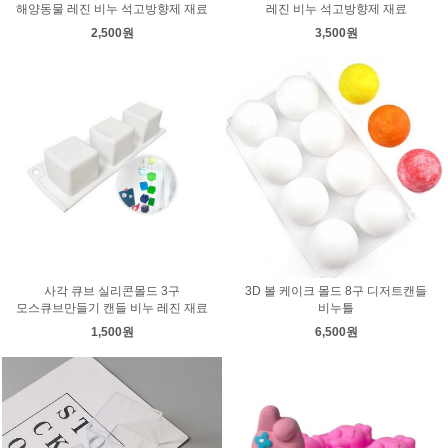
해양동물 레진 비누 석고방향제 재료
레진 비누 석고방향제 재료
2,500원
3,500원
사각 큐브 실리콘몰드 3구
3D 볼 케이크 몰드 8구 디저트캔들
모스큐브만들기 캔들 비누 레진 재료
비누틀
1,500원
6,500원