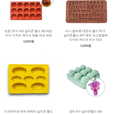
반원 15구 (대) 실리콘 몰드 diy 레진
미니 알파벳 대문자 몰드 52구
비누 디저트 케이크 캔들 데코 재료
실리콘몰드 DIY 레진 석고방향제
디저트 케이크 비누 데코
4,000원
3,000원
다크히어로 박쥐 캐릭터 실리콘 몰드
장미 9구 실리콘몰드 diy