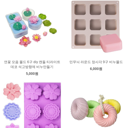
연꽃 모음 몰드 6구 diy 캔들 티라이트
민무늬 라운드 정사각 9구 비누몰드
데코 석고방향제 비누만들기
6,000원
5,000원