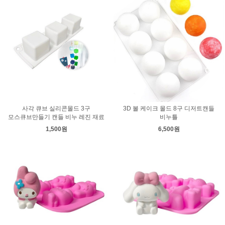
사각 큐브 실리콘몰드 3구
3D 볼 케이크 몰드 8구 디저트캔들
모스큐브만들기 캔들 비누 레진 재료
비누틀
1,500원
6,500원