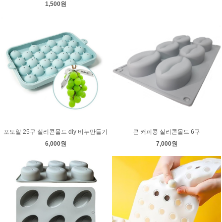
1,500원
포도알 25구 실리콘몰드 diy 비누만들기
큰 커피콩 실리콘몰드 6구
6,000원
7,000원