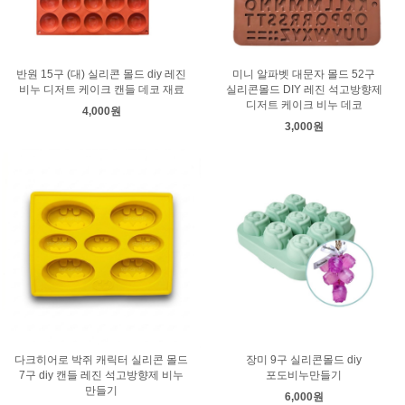
반원 15구 (대) 실리콘 몰드 diy 레진
미니 알파벳 대문자 몰드 52구
비누 디저트 케이크 캔들 데코 재료
실리콘몰드 DIY 레진 석고방향제
디저트 케이크 비누 데코
4,000원
3,000원
다크히어로 박쥐 캐릭터 실리콘 몰드
장미 9구 실리콘몰드 diy
7구 diy 캔들 레진 석고방향제 비누
포도비누만들기
만들기
6,000원