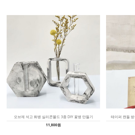
오브제 석고 화병 실리콘몰드 3종 DIY 꽃병 만들기
테이퍼 캔들 받
11,800원