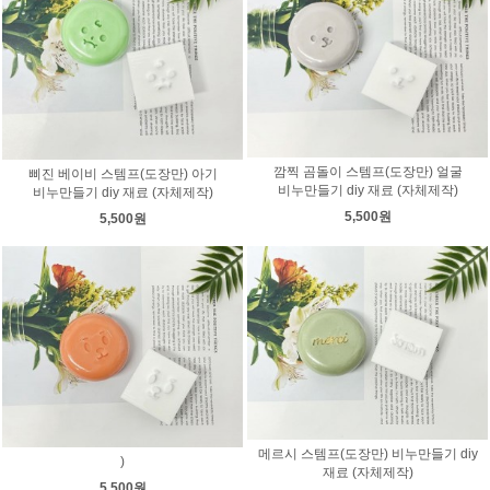
깜찍 곰돌이 스템프(도장만) 얼굴
삐진 베이비 스템프(도장만) 아기
비누만들기 diy 재료 (자체제작)
비누만들기 diy 재료 (자체제작)
5,500원
5,500원
메르시 스템프(도장만) 비누만들기 diy
)
재료 (자체제작)
5,500원