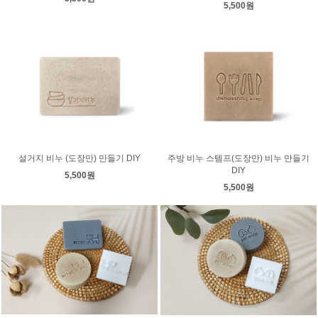
5,500원
설거지 비누 (도장만) 만들기 DIY
주방 비누 스템프(도장만) 비누 만들기
DIY
5,500원
5,500원