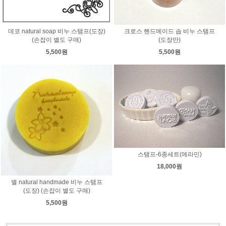
데코 natural soap 비누 스탬프(도장)
크로스 핸드메이드 솝 비누 스탬프
(손잡이 별도 구매)
(도장만)
5,500원
5,500원
스탬프-6종세트(메라민)
18,000원
별 natural handmade 비누 스탬프
(도장) (손잡이 별도 구매)
5,500원