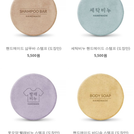
핸드메이드 샴푸바 스템프 (도장만)
세탁비누 핸드메이드 스템프 (도장만)
5,500원
5,500원
옷모양 빨래비누 스템프 (도장만)
핸드메이드 바디솝 스템프 (도장만)