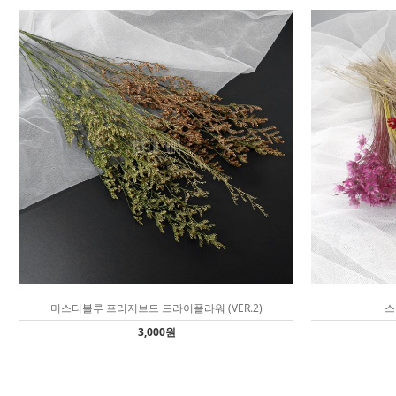
미스티블루 프리저브드 드라이플라워 (VER.2)
스
3,000원