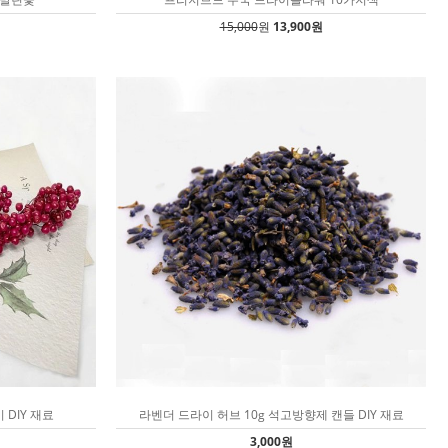
15,000
원
13,900원
DIY 재료
라벤더 드라이 허브 10g 석고방향제 캔들 DIY 재료
3,000원