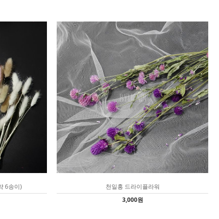
 6송이)
천일홍 드라이플라워
3,000원