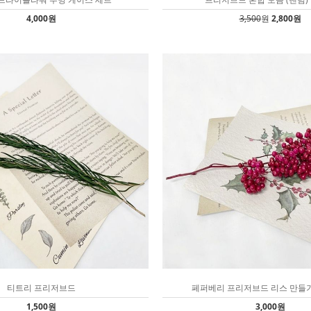
4,000원
3,500
원
2,800원
티트리 프리저브드
페퍼베리 프리저브드 리스 만들기 
1,500원
3,000원