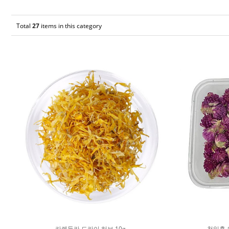
Total
27
items in this category
카렌듈라 드라이 허브 10g
천일홍 