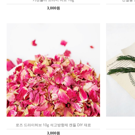
3,000원
로즈 드라이허브 10g 석고방향제 캔들 DIY 재료
3,000원