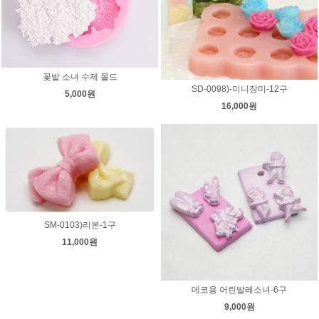
꽃밭 소녀 수제 몰드
SD-0098)-미니장미-12구
5,000원
16,000원
SM-0103)리본-1구
11,000원
데코용 어린발레소녀-6구
9,000원