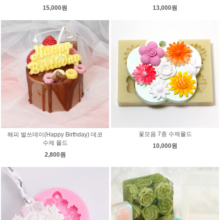
15,000원
13,000원
꽃모음 7종 수제몰드
해피 벌쓰데이(Happy Birthday) 데코
수제 몰드
10,000원
2,800원