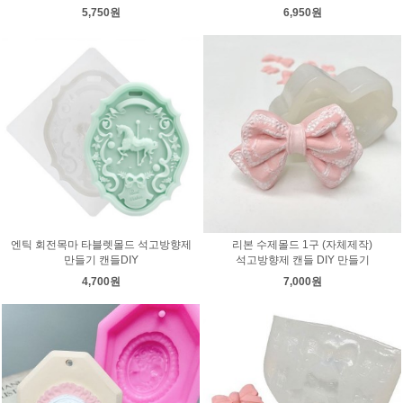
5,750원
6,950원
엔틱 회전목마 타블렛몰드 석고방향제
리본 수제몰드 1구 (자체제작)
만들기 캔들DIY
석고방향제 캔들 DIY 만들기
4,700원
7,000원