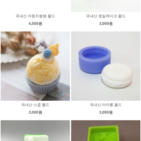
국내산 자동차붕붕 몰드
국내산 생일케이크 몰드
4,500원
3,000원
국내산 스쿱 몰드
국내산 마카롱 몰드
3,000원
3,000원