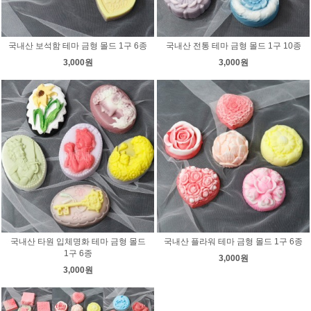
국내산 보석함 테마 금형 몰드 1구 6종
국내산 전통 테마 금형 몰드 1구 10종
3,000원
3,000원
국내산 타원 입체명화 테마 금형 몰드
국내산 플라워 테마 금형 몰드 1구 6종
1구 6종
3,000원
3,000원