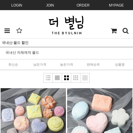
LOGIN
JOIN
ORDER
MYPAGE
국내산 몰드 할인
국내산 자체제작 몰드
최신순
낮은가격
높은가격
판매순위
상품명