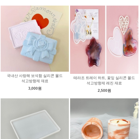
국내산 사랑해 보석함 실리콘 몰드
테라조 트레이 하트, 꽃잎 실리콘 몰드
석고방향제 재료
석고방향제 레진 재료
3,000원
2,500원