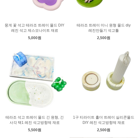
뭉게 꽃 석고 테라조 트레이 몰드 DIY
테라조 트레이 미니 원형 몰드 diy
레진 석고 제스모나이트 재료
레진만들기 석고틀
5,000원
2,500원
테라조 석고 트레이 몰드 긴 원형, 긴
1구 티라이트 홀더 트레이 실리콘몰드
사각 택1 레진 석고방향제 재료
DIY 레진 석고방향제 재료
5,500원
2,500원