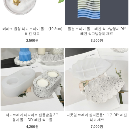
테라조 원형 석고 트레이 몰드 (10.8cm)
물결 트레이 몰드 레진 석고방향제 DIY
레진 재료
레진 석고방향제 재료
2,500원
3,500원
석고트레이 티라이트 캔들받침 2구
나뭇잎 트레이 실리콘몰드 1구 DIY 레진
홀더 몰드 DIY 레진 석고틀
석고 재료
4,200원
7,000원