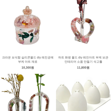
크라운 보석함 실리콘몰드 diy 레진공예
하트 화병 몰드 diy 레진아트 부케 보관
부케 아트 재료
인테리어 소품 만들기 석고틀
10,300원
11,800원