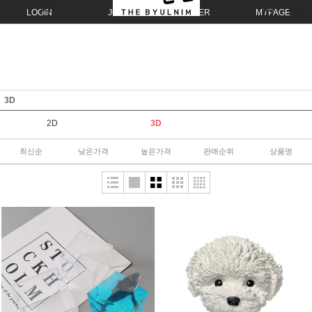
LOGIN
JOIN
ORDER
MYPAGE
3D
2D
3D
최신순
낮은가격
높은가격
판매순위
상품명