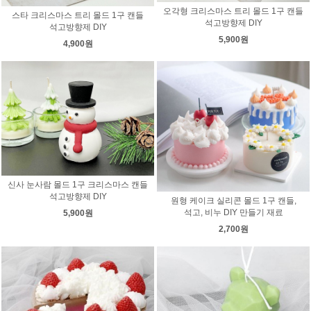
오각형 크리스마스 트리 몰드 1구 캔들
스타 크리스마스 트리 몰드 1구 캔들
석고방향제 DIY
석고방향제 DIY
5,900원
4,900원
신사 눈사람 몰드 1구 크리스마스 캔들
석고방향제 DIY
원형 케이크 실리콘 몰드 1구 캔들,
석고, 비누 DIY 만들기 재료
5,900원
2,700원