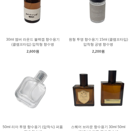
30ml 엠버 라운드 블랙캡 향수용기
원형 투명 향수용기 15ml (클램프타입)
(클램프타입) 압착형 향수병
압착형 공병 향수병
2,600원
2,200원
50ml 리아 투명 향수용기 (압착식) 퍼퓸
스퀘어 브라운 향수용기 30ml 50ml