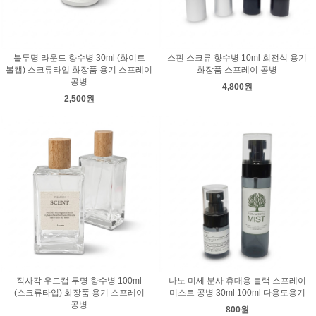
불투명 라운드 향수병 30ml (화이트
스핀 스크류 향수병 10ml 회전식 용기
볼캡) 스크류타입 화장품 용기 스프레이
화장품 스프레이 공병
공병
4,800원
2,500원
직사각 우드캡 투명 향수병 100ml
나노 미세 분사 휴대용 블랙 스프레이
(스크류타입) 화장품 용기 스프레이
미스트 공병 30ml 100ml 다용도용기
공병
800원