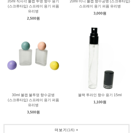
35ml 직사각 볼캡 투명 향수 용기
20ml 미니 볼캡 향수공병 (스크류타입)
(스크류타입) 스프레이 용기 퍼퓸
스프레이 용기 퍼퓸 유리병
유리병
3,000원
2,500원
30ml 볼캡 불투명 향수공병
블랙 투라인 향수 용기 15ml
(스크류타입) 스프레이 용기 퍼퓸
1,100원
유리병
3,500원
더보기
(
1
/
6
)
+