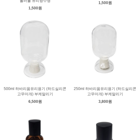
롤러볼 유리향수병
1,500원
1,500원
500ml 하바리움유리용기 (하드실리콘
250ml 하바리움유리용기 (하드실리콘
고무마개) 부케말리기
고무마개) 부케말리기
6,500원
3,800원