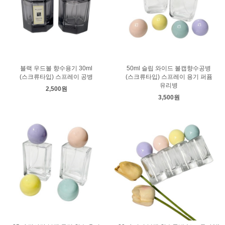
블랙 우드볼 향수용기 30ml
50ml 슬립 와이드 볼캡향수공병
(스크류타입) 스프레이 공병
(스크류타입) 스프레이 용기 퍼퓸
유리병
2,500원
3,500원