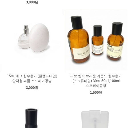
3,000원
15ml 에그 향수용기 (클램프타입)
라보 엠버 브라운 라운드 향수용기
압착형 퍼퓸 스프레이공병
(스크류타입) 30ml,50ml,100ml
스프레이공병
3,000원
1,500원