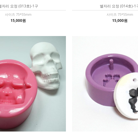
별자리 요정 (013호)-1구
별자리 요정 (014호)-1
사이즈 75*55mm
사이즈 75*55mm
15,000원
15,000원