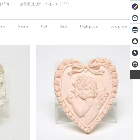
150)
전통문양,엔틱,악기,기타(123)
New
Name
Hot
Best
High price
Low price