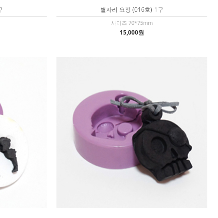
구
별자리 요정 (016호)-1구
사이즈 70*75mm
15,000원