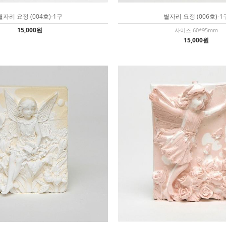
별자리 요정 (004호)-1구
별자리 요정 (006호)-1
15,000원
사이즈 60*95mm
15,000원