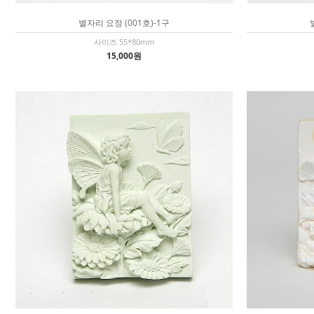
별자리 요정 (001호)-1구
사이즈 55*80mm
15,000원