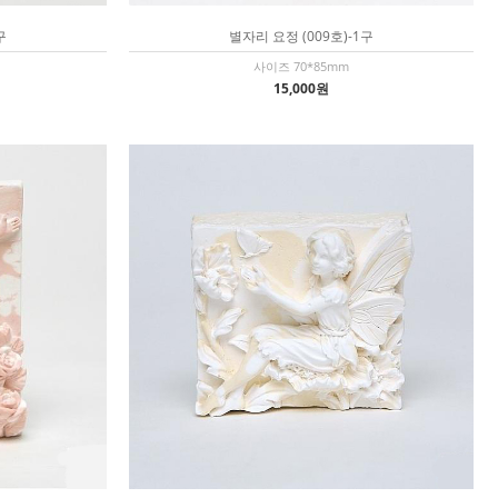
구
별자리 요정 (009호)-1구
사이즈 70*85mm
15,000원