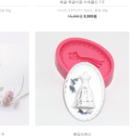
해골 목걸이용 수제몰드 1구
중량 30g
사이즈 3.5*5.5*1.7(cm) , 중량 20g
15,000
원
8,000원
1구
웨딩드레스