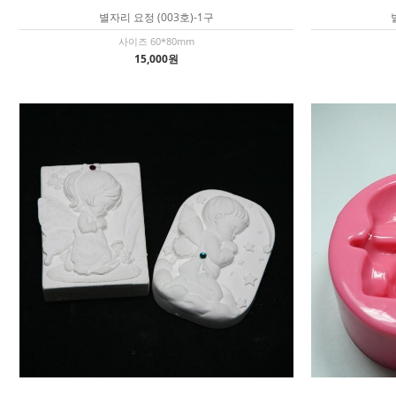
별자리 요정 (003호)-1구
사이즈 60*80mm
15,000원