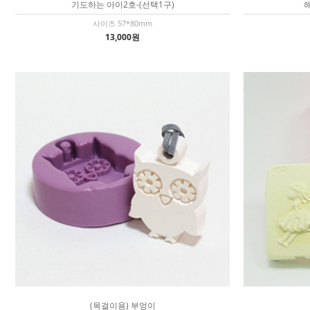
기도하는 아이2호-(선택1구)
사이즈 57*80mm
13,000원
(목걸이용) 부엉이