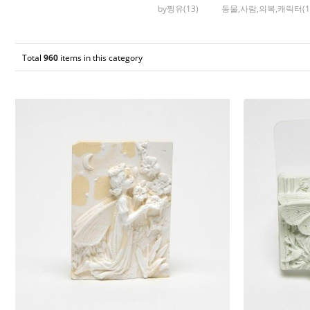
by찡유(13)
동물,사람,의복,캐릭터(1
Total
960
items in this category