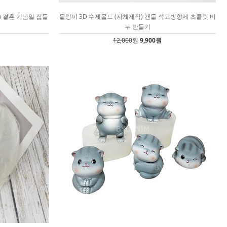
) 결혼 기념일 집들
몰랑이 3D 수제몰드 (자체제작) 캔들 석고방향제 초콜릿 비
누 만들기
12,000
원
9,900원