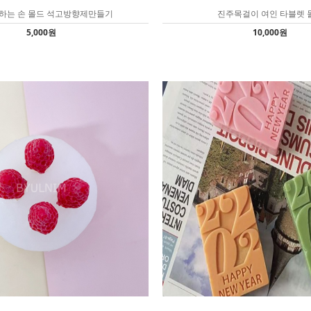
도하는 손 몰드 석고방향제만들기
진주목걸이 여인 타블렛 
5,000원
10,000원