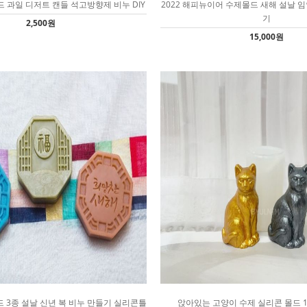
드 과일 디저트 캔들 석고방향제 비누 DIY
2022 해피뉴이어 수제몰드 새해 설날 임인
기
2,500원
15,000원
 3종 설날 신년 복 비누 만들기 실리콘틀
앉아있는 고양이 수제 실리콘 몰드 1