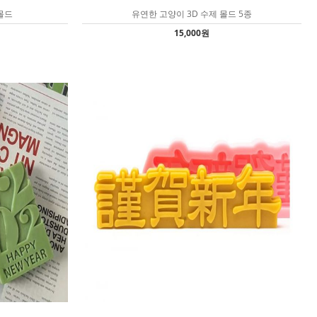
몰드
유연한 고양이 3D 수제 몰드 5종
15,000원