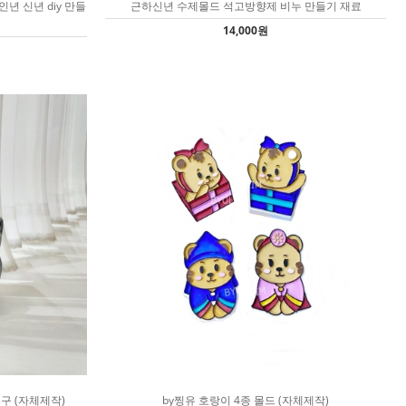
년 신년 diy 만들
근하신년 수제몰드 석고방향제 비누 만들기 재료
14,000원
구 (자체제작)
by찡유 호랑이 4종 몰드 (자체제작)