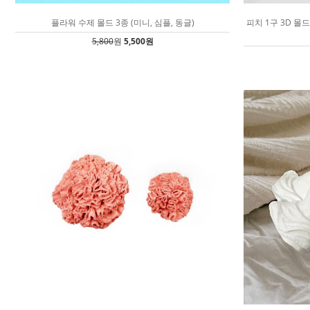
플라워 수제 몰드 3종 (미니, 심플, 동글)
피치 1구 3D 몰
5,800
원
5,500원