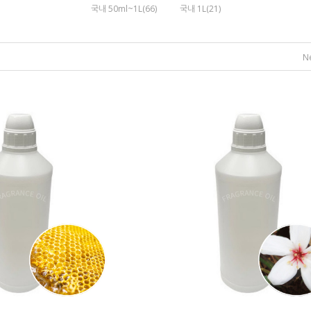
국내 50ml~1L(66)
국내 1L(21)
N