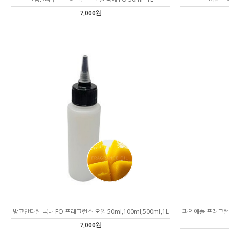
7,000원
망고만다린 국내 FO 프래그런스 오일 50ml,100ml,500ml,1L
파인애플 프래그런스 
7,000원