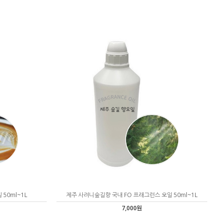
 50ml~1L
제주 사려니숲길향 국내 FO 프래그런스 오일 50ml~1L
7,000원