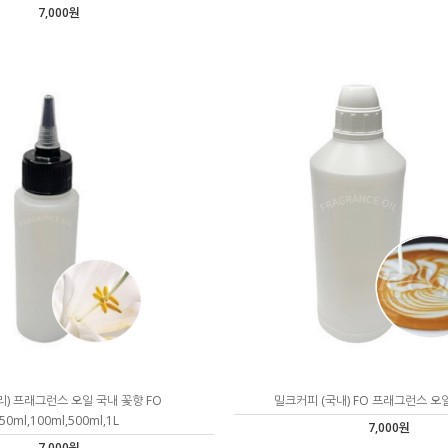
7,000원
리) 프래그런스 오일 국내 꽃향 FO
밀크커피 (국내) FO 프래그런스 오일
50ml,100ml,500ml,1L
7,000원
7,000원