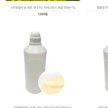
시트로넬라 & 레몬 국내 FO 프래그런스 오일 50ml~1L
벌꿀향 국
7,000원
크림클라우드 프래그런스 오일 국내 FO 50ml~1L
허발 프래