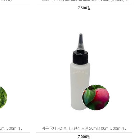
7,500원
l,500ml,1L
자두 국내 FO 프래그런스 오일 50ml,100ml,500ml,1L
7,000원