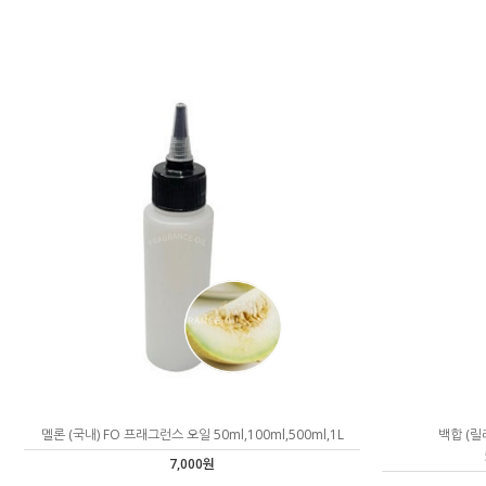
멜론 (국내) FO 프래그런스 오일 50ml,100ml,500ml,1L
백합 (릴
7,000원