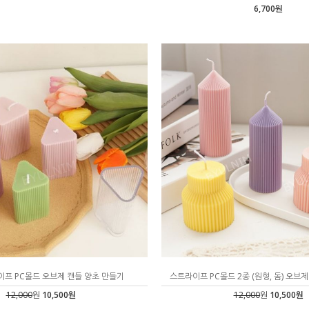
6,700원
이프 PC몰드 오브제 캔들 양초 만들기
스트라이프 PC몰드 2종 (원형, 돔) 오브
12,000
원
10,500원
12,000
원
10,500원