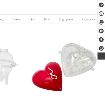
ew
Name
Hot
Best
High price
Low price