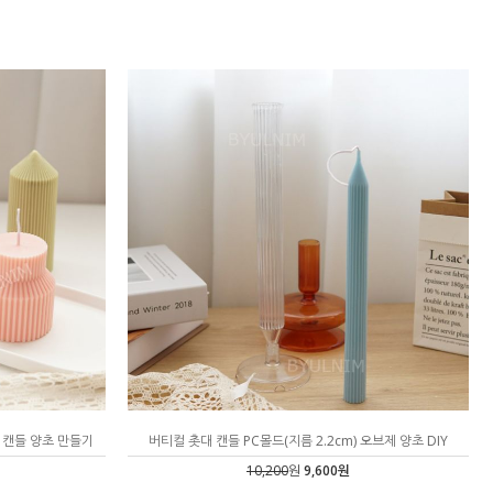
제 캔들 양초 만들기
버티컬 촛대 캔들 PC몰드(지름 2.2cm) 오브제 양초 DIY
10,200
원
9,600원