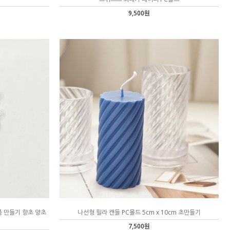
9,500원
품 만들기 향초 양초
나선형 필라 캔들 PC몰드 5cm x 10cm 초만들기
7,500원