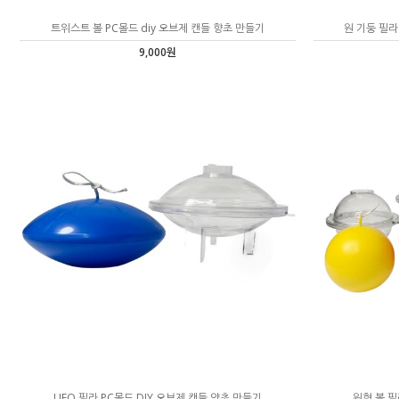
트위스트 볼 PC몰드 diy 오브제 캔들 향초 만들기
원 기둥 필라
9,000원
UFO 필라 PC몰드 DIY 오브제 캔들 양초 만들기
원형 볼 필라