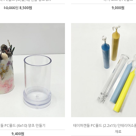
10,000
원
8,500원
9,000원
 PC몰드 (6x10) 양초 만들기
테이퍼캔들 PC몰드 (2.2x15) 인테리어소
재료
9,400원