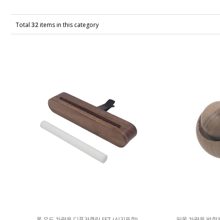
Total
32
items in this category
롱 우드 차량용 디퓨저클립 SET (심지포함)
원목 차량용 방향