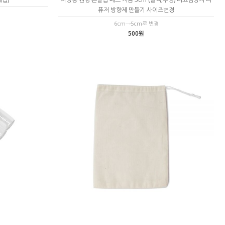
퓨저 방향제 만들기 사이즈변경
6cm→5cm로 변경
500원