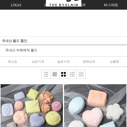
LOGIN
JOIN
ORDER
MYPAGE
국내산 몰드 할인
국내산 자체제작 몰드
최신순
낮은가격
높은가격
판매순위
상품명