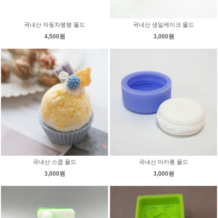
국내산 자동차붕붕 몰드
국내산 생일케이크 몰드
4,500원
3,000원
국내산 스쿱 몰드
국내산 마카롱 몰드
3,000원
3,000원