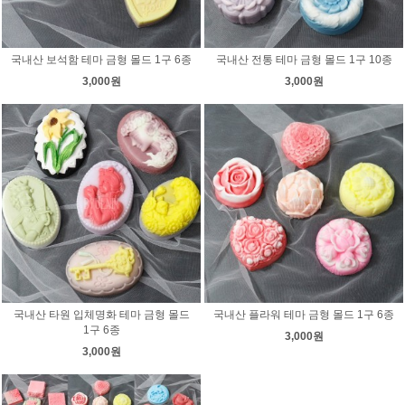
국내산 보석함 테마 금형 몰드 1구 6종
국내산 전통 테마 금형 몰드 1구 10종
3,000원
3,000원
국내산 타원 입체명화 테마 금형 몰드
국내산 플라워 테마 금형 몰드 1구 6종
1구 6종
3,000원
3,000원