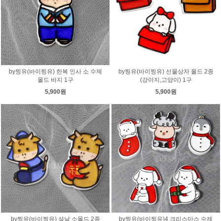
by찡유(바이찡유) 한복 인사 소 수제
by찡유(바이찡유) 선물상자 몰드 2종
몰드 바지 1구
(강아지,고양이) 1구
5,900원
5,900원
by찡유(바이찡유) 설날 소몰드 2종
by찡유(바이찡유)4 크리스마스 수제