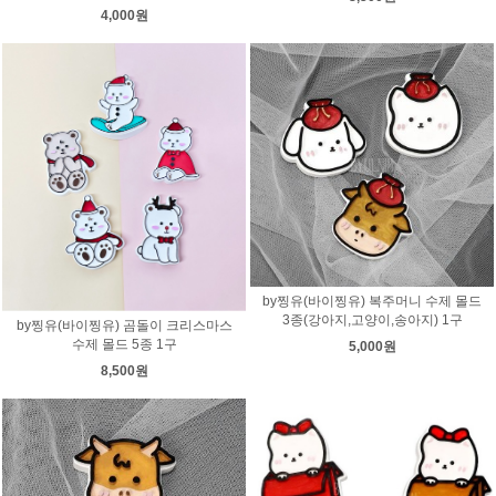
4,000원
by찡유(바이찡유) 복주머니 수제 몰드
3종(강아지,고양이,송아지) 1구
by찡유(바이찡유) 곰돌이 크리스마스
수제 몰드 5종 1구
5,000원
8,500원