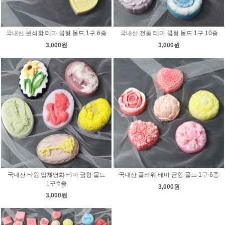
국내산 보석함 테마 금형 몰드 1구 6종
국내산 전통 테마 금형 몰드 1구 10종
3,000원
3,000원
국내산 타원 입체명화 테마 금형 몰드
국내산 플라워 테마 금형 몰드 1구 6종
1구 6종
3,000원
3,000원