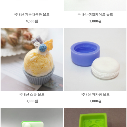
국내산 자동차붕붕 몰드
국내산 생일케이크 몰드
4,500원
3,000원
국내산 스쿱 몰드
국내산 마카롱 몰드
3,000원
3,000원