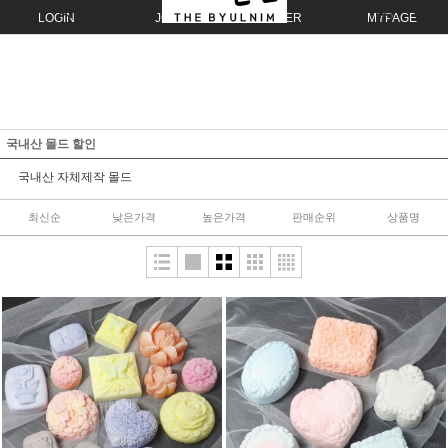
LOGIN
JOIN
ORDER
MYPAGE
국내산 몰드 할인
국내산 자체제작 몰드
최신순
낮은가격
높은가격
판매순위
상품명