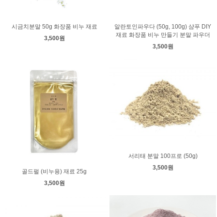
시금치분말 50g 화장품 비누 재료
알란토인파우다 (50g, 100g) 샴푸 DIY
재료 화장품 비누 만들기 분말 파우더
3,500원
3,500원
서리태 분말 100프로 (50g)
3,500원
골드펄 (비누용) 재료 25g
3,500원