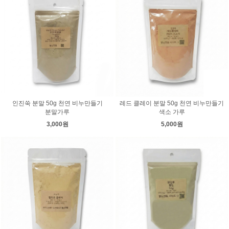
인진쑥 분말 50g 천연 비누만들기
레드 클레이 분말 50g 천연 비누만들기
분말가루
색소 가루
3,000원
5,000원