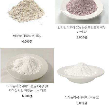
칼라민파우더 50g 화장품만들기 비누
diy재료
마분말 (100프로) 50g
3,000원
4,000원
티타늄디옥사이드 분말 (지용성)
자외선차단 화장품 비누 재료
6,000원
티타늄디옥사이드 (수용성)
6,000원