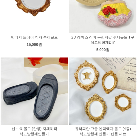
빈티지 트레이 액자 수제몰드
2D 레이스 장미 동전지갑 수제몰드 1구
석고방향제DIY
15,000원
5,000원
신 수제몰드 (한쌍) 자체제작
유러피안 고급 엔틱액자 몰드 (4종)
석고방향제만들기
석고방향제 만들기 캔들 재료