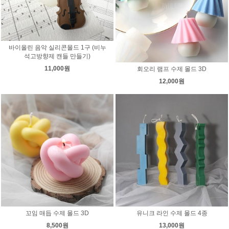
바이올린 음악 실리콘몰드 1구 (비누
석고방향제 캔들 만들기)
11,000원
회오리 램프 수제 몰드 3D
12,000원
꼬임 매듭 수제 몰드 3D
유니크 라인 수제 몰드 4종
8,500원
13,000원