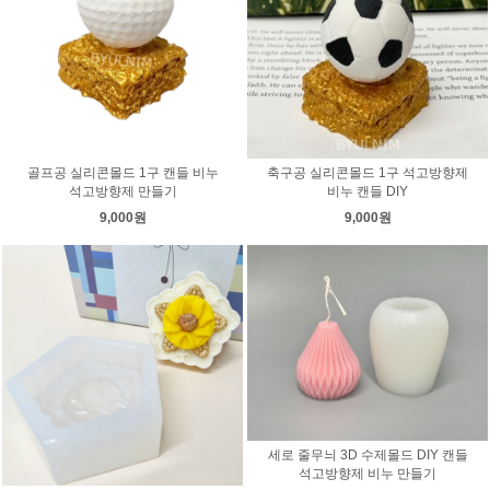
골프공 실리콘몰드 1구 캔들 비누
축구공 실리콘몰드 1구 석고방향제
석고방향제 만들기
비누 캔들 DIY
9,000원
9,000원
세로 줄무늬 3D 수제몰드 DIY 캔들
석고방향제 비누 만들기