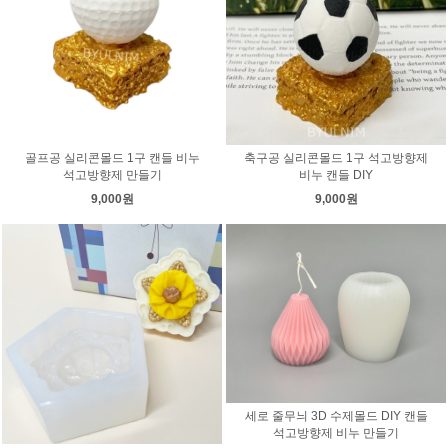
골프공 실리콘몰드 1구 캔들 비누
축구공 실리콘몰드 1구 석고방향제
석고방향제 만들기
비누 캔들 DIY
9,000원
9,000원
세로 줄무늬 3D 수제몰드 DIY 캔들
석고방향제 비누 만들기