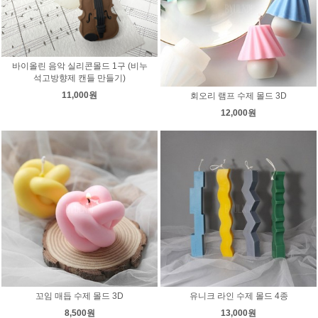
바이올린 음악 실리콘몰드 1구 (비누
석고방향제 캔들 만들기)
11,000원
회오리 램프 수제 몰드 3D
12,000원
꼬임 매듭 수제 몰드 3D
유니크 라인 수제 몰드 4종
8,500원
13,000원