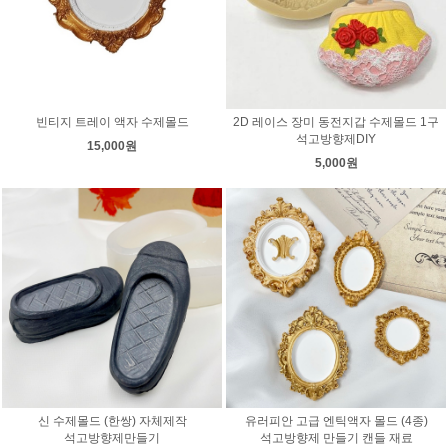
빈티지 트레이 액자 수제몰드
2D 레이스 장미 동전지갑 수제몰드 1구
석고방향제DIY
15,000원
5,000원
신 수제몰드 (한쌍) 자체제작
유러피안 고급 엔틱액자 몰드 (4종)
석고방향제만들기
석고방향제 만들기 캔들 재료