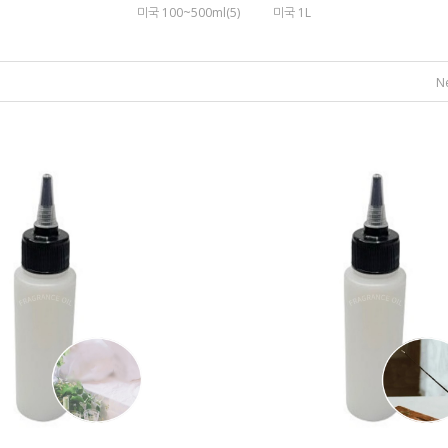
미국 100~500ml(5)
미국 1L
N