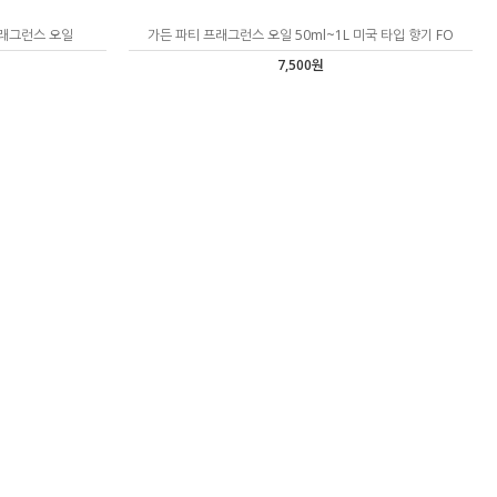
프래그런스 오일
가든 파티 프래그런스 오일 50ml~1L 미국 타입 향기 FO
7,500원