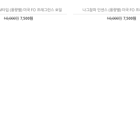
M타입 (용량별) 미국 FO 프래그런스 오일
나그참파 인센스 (용량별) 미국 FO 
10,000
원
7,500원
10,000
원
7,500원