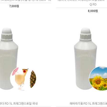
Q FO
7,000원
8,000원
다 FO 1L 프래그랜스오일 국내
해바라기꽃 FO 1L 프래그랜스