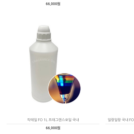
66,000원
칵테일 FO 1L 프래그랜스오일 국내
일랑일랑 국내 FO 
66,000원