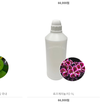
66,000원
일 국내
로즈제라늄 FO 1L
66,000원