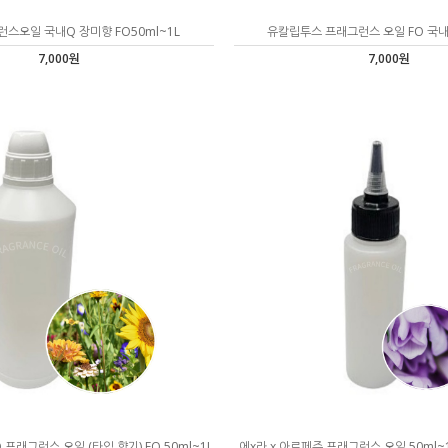
스오일 국내Q 장미향 FO50ml~1L
유칼립투스 프래그런스 오일 FO 국내Q
7,000원
7,000원
프래그런스 오일 (타입 향기) FO 50ml~1L
에x라 x 아르페쥬 프래그런스 오일 50ml~1