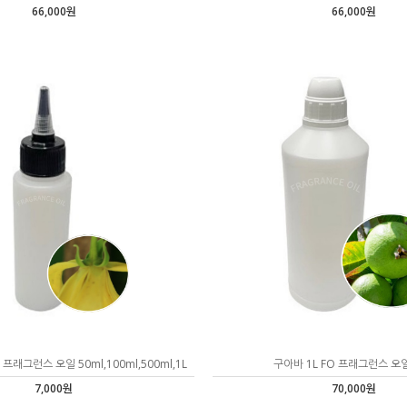
66,000원
66,000원
프래그런스 오일 50ml,100ml,500ml,1L
구아바 1L FO 프래그런스 오
7,000원
70,000원