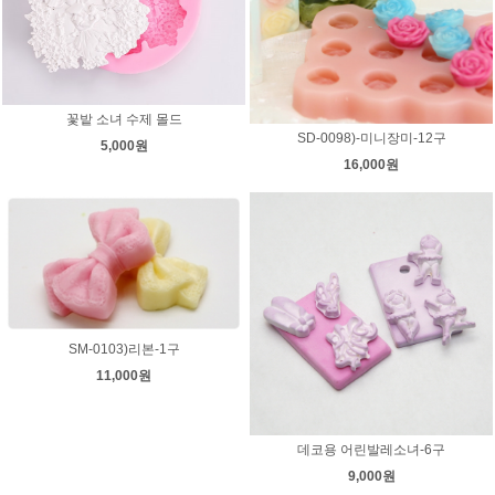
꽃밭 소녀 수제 몰드
SD-0098)-미니장미-12구
5,000원
16,000원
SM-0103)리본-1구
11,000원
데코용 어린발레소녀-6구
9,000원