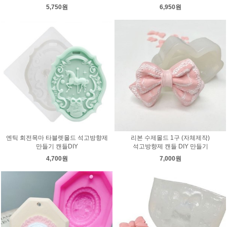
5,750원
6,950원
엔틱 회전목마 타블렛몰드 석고방향제
리본 수제몰드 1구 (자체제작)
만들기 캔들DIY
석고방향제 캔들 DIY 만들기
4,700원
7,000원