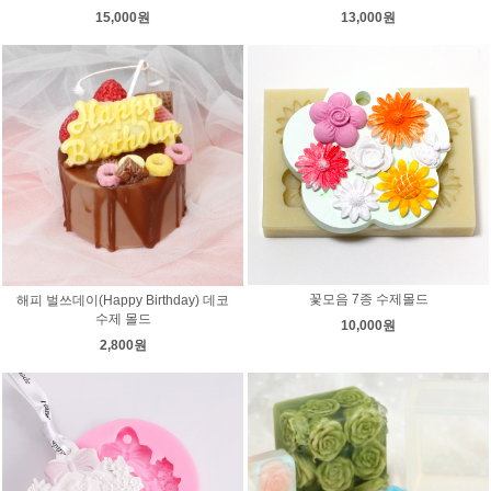
15,000원
13,000원
꽃모음 7종 수제몰드
해피 벌쓰데이(Happy Birthday) 데코
수제 몰드
10,000원
2,800원