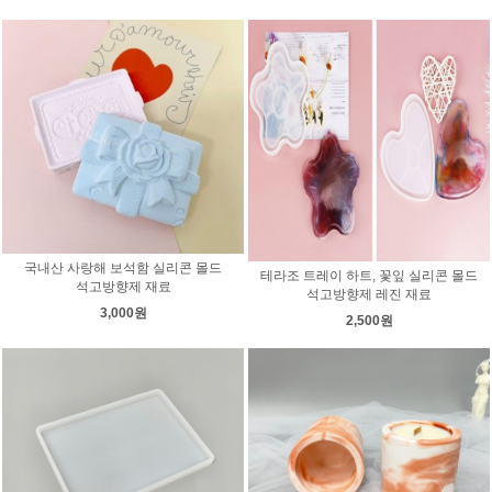
국내산 사랑해 보석함 실리콘 몰드
테라조 트레이 하트, 꽃잎 실리콘 몰드
석고방향제 재료
석고방향제 레진 재료
3,000원
2,500원