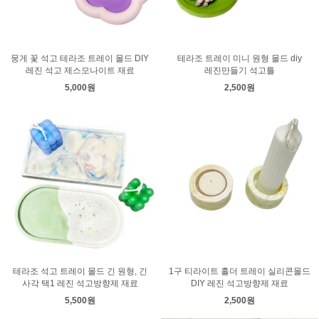
뭉게 꽃 석고 테라조 트레이 몰드 DIY
테라조 트레이 미니 원형 몰드 diy
레진 석고 제스모나이트 재료
레진만들기 석고틀
5,000원
2,500원
테라조 석고 트레이 몰드 긴 원형, 긴
1구 티라이트 홀더 트레이 실리콘몰드
사각 택1 레진 석고방향제 재료
DIY 레진 석고방향제 재료
5,500원
2,500원