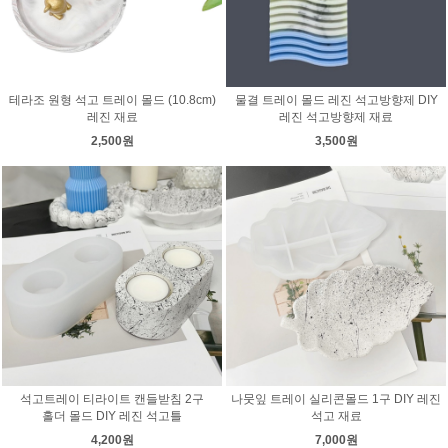
테라조 원형 석고 트레이 몰드 (10.8cm)
물결 트레이 몰드 레진 석고방향제 DIY
레진 재료
레진 석고방향제 재료
2,500원
3,500원
석고트레이 티라이트 캔들받침 2구
나뭇잎 트레이 실리콘몰드 1구 DIY 레진
홀더 몰드 DIY 레진 석고틀
석고 재료
4,200원
7,000원