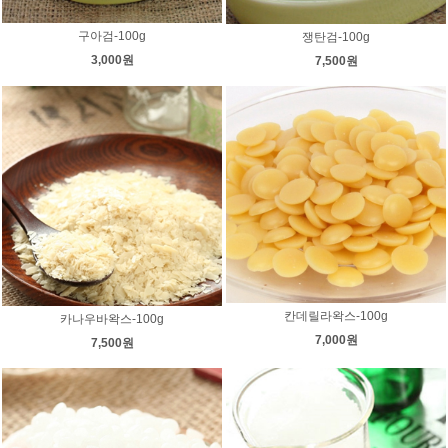
구아검-100g
쟁탄검-100g
3,000원
7,500원
칸데릴라왁스-100g
카나우바왁스-100g
7,000원
7,500원