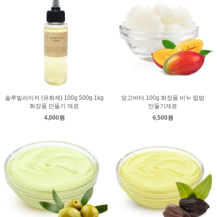
솔루빌라이저 (유화제) 100g 500g 1kg
망고버터 100g 화장품 비누 립밤
화장품 만들기 재료
만들기재료
4,000원
6,500원