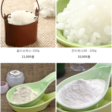
올리브왁스-100g
몬타왁스68 - 100g
11,000원
10,000원