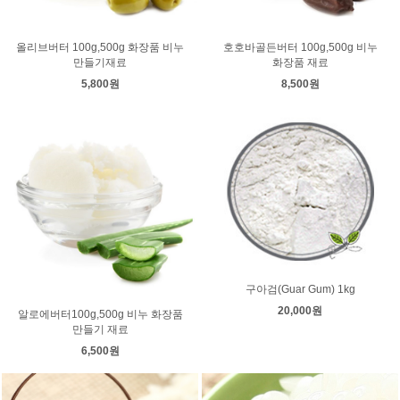
올리브버터 100g,500g 화장품 비누
호호바골든버터 100g,500g 비누
만들기재료
화장품 재료
5,800원
8,500원
구아검(Guar Gum) 1kg
20,000원
알로에버터100g,500g 비누 화장품
만들기 재료
6,500원