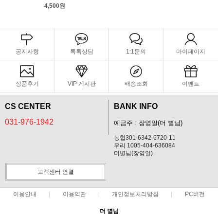
4,500원
공지사항
톡톡상담
1:1문의
마이페이지
상품후기
VIP 게시판
배송조회
이벤트
CS CENTER
BANK INFO
031-976-1942
예금주 : 장영일(더 별님)
농협301-6342-6720-11
우리 1005-404-636084
더별님(장영일)
고객센터 연결
이용안내
이용약관
개인정보처리방침
PC버전
더 별님