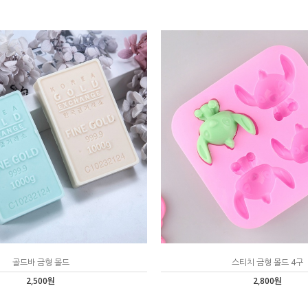
골드바 금형 몰드
스티치 금형 몰드 4구
2,500원
2,800원