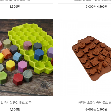
2,500원
5,000
원
4,500원
집 육각형 금형 몰드 37구
캐릭터 초콜릿 금형 몰드 1
4,000원
5,000
원
2,500원