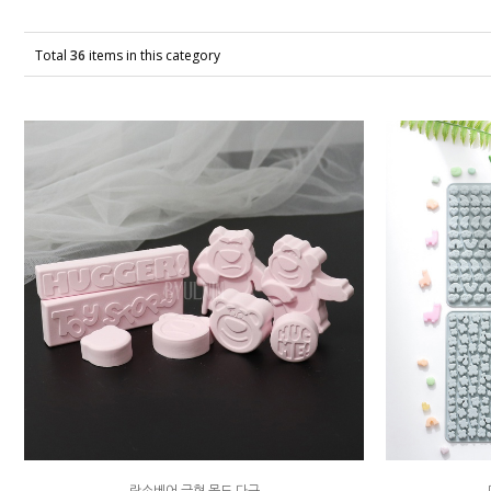
Total
36
items in this category
랏소베어 금형 몰드 다구