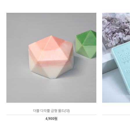
더블 다각뿔 금형 몰드(대)
4,900원