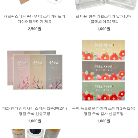
패브릭스티커 A4 (무지) 스티커만들기
딥 타원 향수 라벨스티커 낱개10매
다이어리꾸미기 재료
(블랙,화이트) 택1
2,500원
1,000원
매화 한가위 직사각 스티커 (3종3매2장)
동백 풍요로운 한가위 스티커 3종 (2장)
명절 추석 선물포장
명절 추석 감사 선물포장
1,000원
1,000원