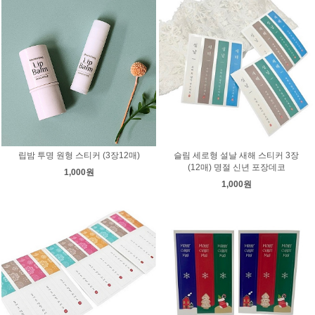
립밤 투명 원형 스티커 (3장12매)
슬림 세로형 설날 새해 스티커 3장
(12매) 명절 신년 포장데코
1,000원
1,000원