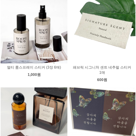
멀티 룸스프레이 스티커 (3장 6매)
패브릭 시그니처 센트 네추럴 스티커
1매
1,000원
600원