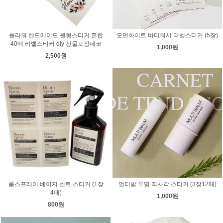
플라워 핸드메이드 원형스티커 혼합
모던화이트 바디워시 라벨스티커 (5장)
40매 라벨스티커 diy 선물포장데코
1,000원
2,500원
룸스프레이 베이지 센트 스티커 (1장
멀티밤 투명 직사각 스티커 (3장12매)
4매)
1,000원
800원