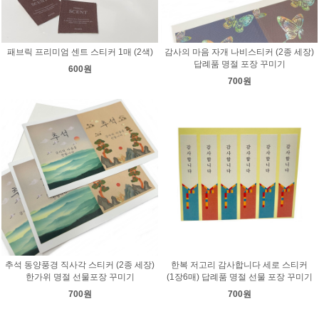
패브릭 프리미엄 센트 스티커 1매 (2색)
감사의 마음 자개 나비스티커 (2종 세장)
답례품 명절 포장 꾸미기
600원
700원
추석 동양풍경 직사각 스티커 (2종 세장)
한복 저고리 감사합니다 세로 스티커
한가위 명절 선물포장 꾸미기
(1장6매) 답례품 명절 선물 포장 꾸미기
700원
700원