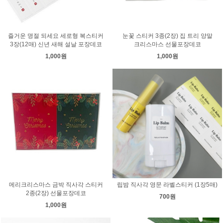
즐거운 명절 되세요 세로형 복스티커
눈꽃 스티커 3종(2장) 집 트리 양말
3장(12매) 신년 새해 설날 포장데코
크리스마스 선물포장데코
1,000원
1,000원
메리크리스마스 금박 직사각 스티커
립밤 직사각 영문 라벨스티커 (1장5매)
2종(2장) 선물포장데코
700원
1,000원