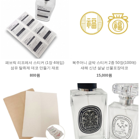
패브릭 리프레셔 스티커 (1장 4매입)
복주머니 금박 스티커 2종 50장(100매)
섬유 탈취제 데코 만들기 재료
새해 신년 설날 선물포장데코
800원
15,000원