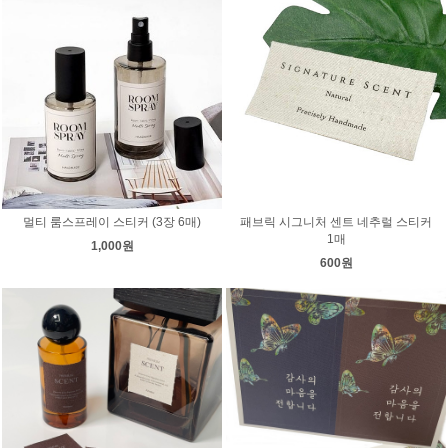
멀티 룸스프레이 스티커 (3장 6매)
패브릭 시그니처 센트 네추럴 스티커
1매
1,000원
600원