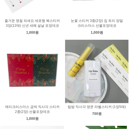
즐거운 명절 되세요 세로형 복스티커
눈꽃 스티커 3종(2장) 집 트리 양말
3장(12매) 신년 새해 설날 포장데코
크리스마스 선물포장데코
1,000원
1,000원
메리크리스마스 금박 직사각 스티커
립밤 직사각 영문 라벨스티커 (1장5매)
2종(2장) 선물포장데코
700원
1,000원