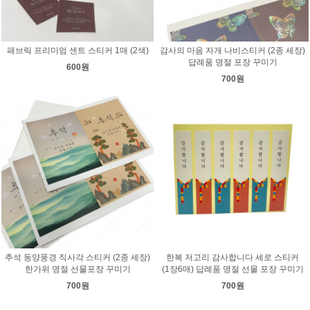
패브릭 프리미엄 센트 스티커 1매 (2색)
감사의 마음 자개 나비스티커 (2종 세장)
답례품 명절 포장 꾸미기
600원
700원
추석 동양풍경 직사각 스티커 (2종 세장)
한복 저고리 감사합니다 세로 스티커
한가위 명절 선물포장 꾸미기
(1장6매) 답례품 명절 선물 포장 꾸미기
700원
700원