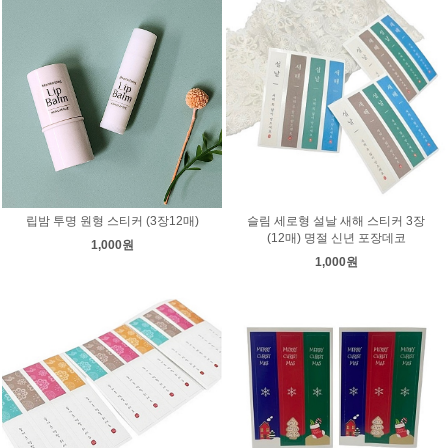
립밤 투명 원형 스티커 (3장12매)
슬림 세로형 설날 새해 스티커 3장
(12매) 명절 신년 포장데코
1,000원
1,000원