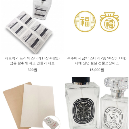
패브릭 리프레셔 스티커 (1장 4매입)
복주머니 금박 스티커 2종 50장(100매)
섬유 탈취제 데코 만들기 재료
새해 신년 설날 선물포장데코
800원
15,000원