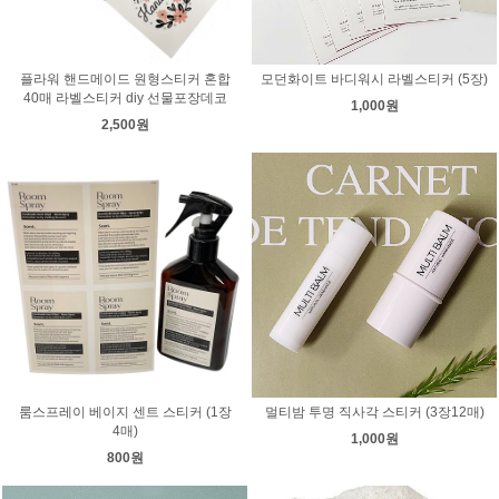
플라워 핸드메이드 원형스티커 혼합
모던화이트 바디워시 라벨스티커 (5장)
40매 라벨스티커 diy 선물포장데코
1,000원
2,500원
룸스프레이 베이지 센트 스티커 (1장
멀티밤 투명 직사각 스티커 (3장12매)
4매)
1,000원
800원