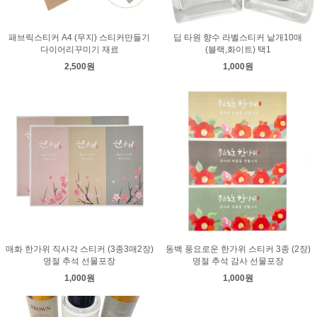
패브릭스티커 A4 (무지) 스티커만들기
딥 타원 향수 라벨스티커 낱개10매
다이어리꾸미기 재료
(블랙,화이트) 택1
2,500원
1,000원
매화 한가위 직사각 스티커 (3종3매2장)
동백 풍요로운 한가위 스티커 3종 (2장)
명절 추석 선물포장
명절 추석 감사 선물포장
1,000원
1,000원